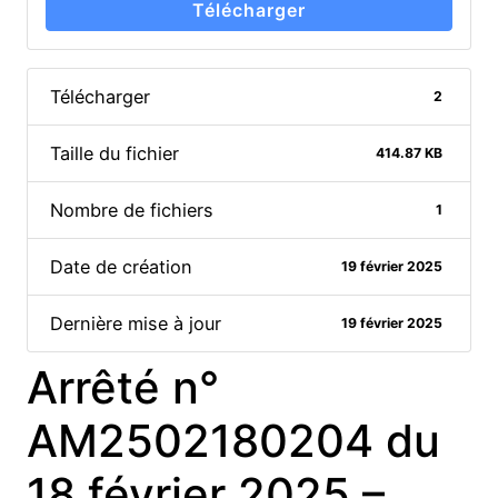
Télécharger
Télécharger
2
Taille du fichier
414.87 KB
Nombre de fichiers
1
Date de création
19 février 2025
Dernière mise à jour
19 février 2025
Arrêté n°
AM2502180204 du
18 février 2025 –