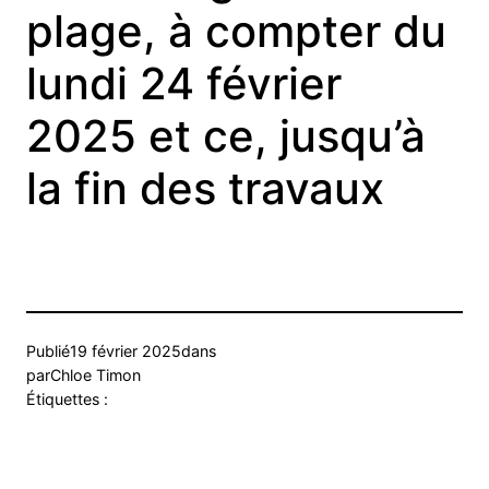
plage, à compter du
lundi 24 février
2025 et ce, jusqu’à
la fin des travaux
Publié
19 février 2025
dans
par
Chloe Timon
Étiquettes :