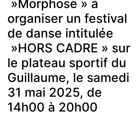
»Morphose » à
organiser un festival
de danse intitulée
»HORS CADRE » sur
le plateau sportif du
Guillaume, le samedi
31 mai 2025, de
14h00 à 20h00