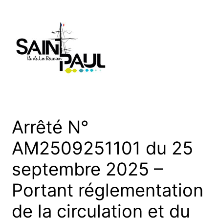
Aller
au
contenu
Arrêté N°
AM2509251101 du 25
septembre 2025 –
Portant réglementation
de la circulation et du