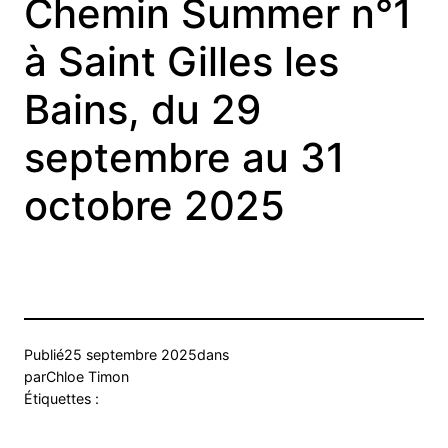
Chemin Summer n°1
à Saint Gilles les
Bains, du 29
septembre au 31
octobre 2025
Publié
25 septembre 2025
dans
par
Chloe Timon
Étiquettes :