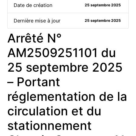
Date de création
25 septembre 2025
Dernière mise à jour
25 septembre 2025
Arrêté N°
AM2509251101 du
25 septembre 2025
– Portant
réglementation de la
circulation et du
stationnement