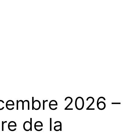
cembre 2026 –
re de la