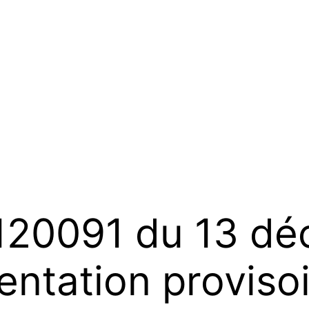
120091 du 13 dé
ntation provisoi