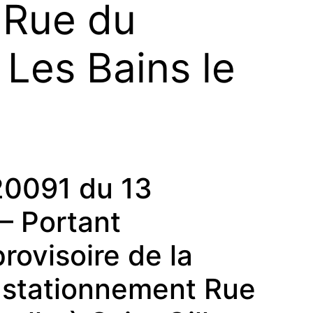
 Rue du
 Les Bains le
20091 du 13
– Portant
rovisoire de la
u stationnement Rue