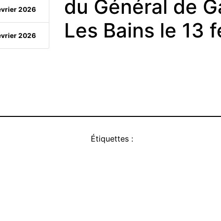
du Général de Ga
évrier 2026
Les Bains le 13 
évrier 2026
Étiquettes :