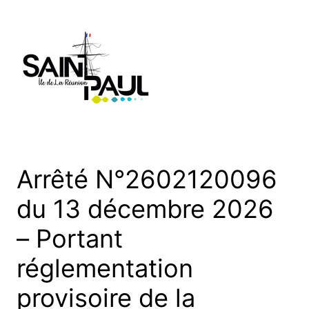
Aller
au
contenu
Arrêté N°2602120096
du 13 décembre 2026
– Portant
réglementation
provisoire de la