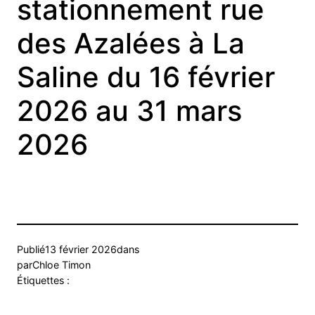
stationnement rue
des Azalées à La
Saline du 16 février
2026 au 31 mars
2026
Publié
13 février 2026
dans
par
Chloe Timon
Étiquettes :