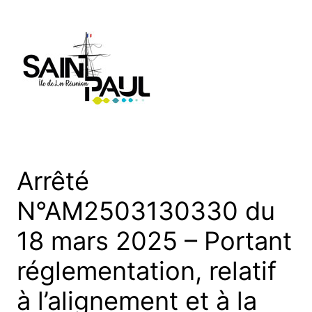
Aller
au
contenu
Arrêté
N°AM2503130330 du
18 mars 2025 – Portant
réglementation, relatif
à l’alignement et à la