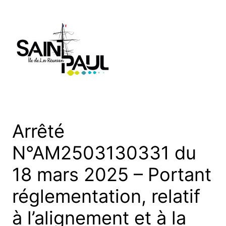
Aller
au
contenu
Arrêté
N°AM2503130331 du
18 mars 2025 – Portant
réglementation, relatif
à l’alignement et à la