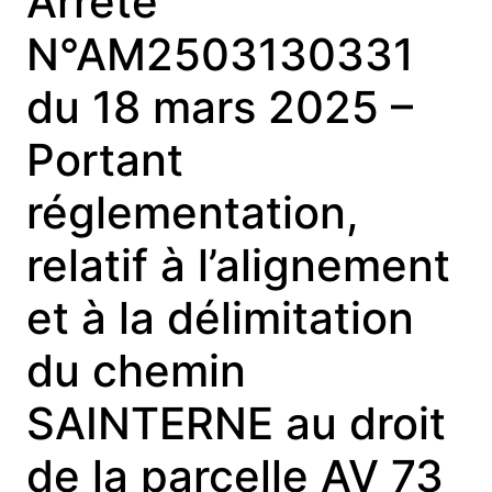
Arrêté
N°AM2503130331
du 18 mars 2025 –
Portant
réglementation,
relatif à l’alignement
et à la délimitation
du chemin
SAINTERNE au droit
de la parcelle AV 73