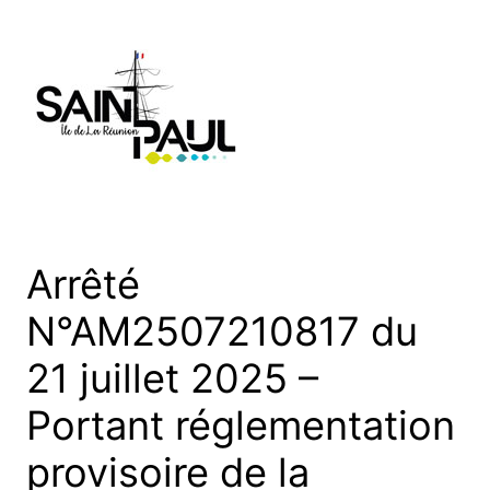
Aller
au
contenu
Arrêté
N°AM2507210817 du
21 juillet 2025 –
Portant réglementation
provisoire de la