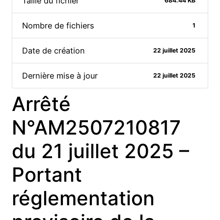
Taille du fichier
684.44 KB
Nombre de fichiers
1
Date de création
22 juillet 2025
Dernière mise à jour
22 juillet 2025
Arrêté
N°AM2507210817
du 21 juillet 2025 –
Portant
réglementation