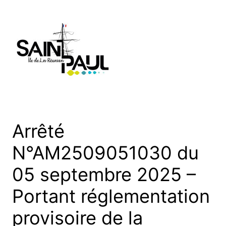
Aller
au
contenu
Arrêté
N°AM2509051030 du
05 septembre 2025 –
Portant réglementation
provisoire de la