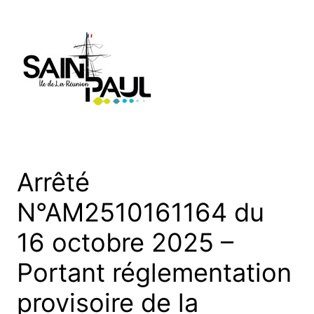
Aller
au
contenu
Arrêté
N°AM2510161164 du
16 octobre 2025 –
Portant réglementation
provisoire de la