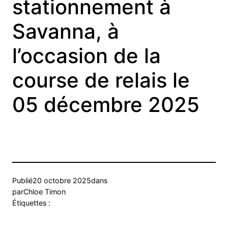
stationnement à
Savanna, à
l’occasion de la
course de relais le
05 décembre 2025
Publié
20 octobre 2025
dans
par
Chloe Timon
Étiquettes :