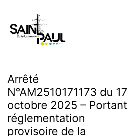
Aller
au
contenu
Arrêté
N°AM2510171173 du 17
octobre 2025 – Portant
réglementation
provisoire de la