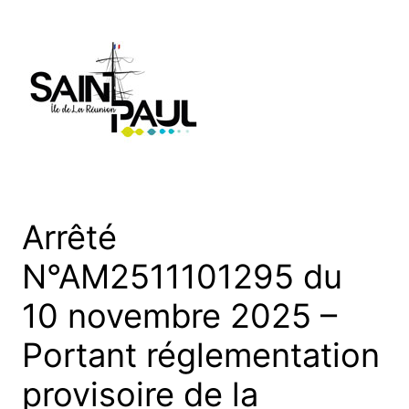
Aller
au
contenu
Arrêté
N°AM2511101295 du
10 novembre 2025 –
Portant réglementation
provisoire de la