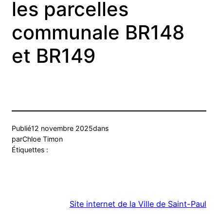
les parcelles
communale BR148
et BR149
Publié
12 novembre 2025
dans
par
Chloe Timon
Étiquettes :
Site internet de la Ville de Saint-Paul