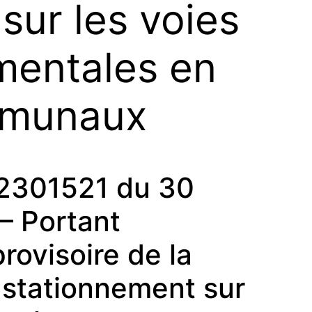
sur les voies
mentales en
mmunaux
2301521 du 30
– Portant
rovisoire de la
u stationnement sur