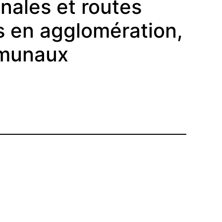
nales et routes
 en agglomération,
mmunaux