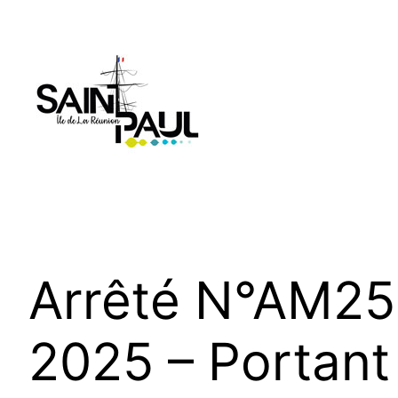
Aller
au
contenu
Arrêté N°AM25
2025 – Portant 