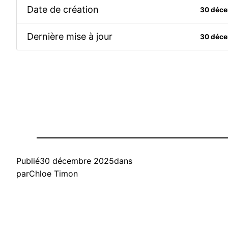
Date de création
30 déc
Dernière mise à jour
30 déc
Publié
30 décembre 2025
dans
par
Chloe Timon