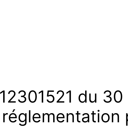
12301521 du 30
réglementation p