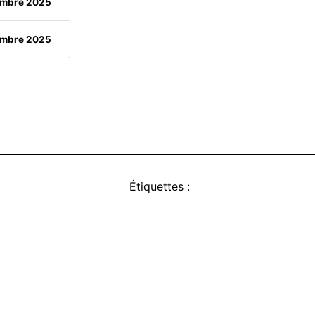
embre 2025
embre 2025
Étiquettes :