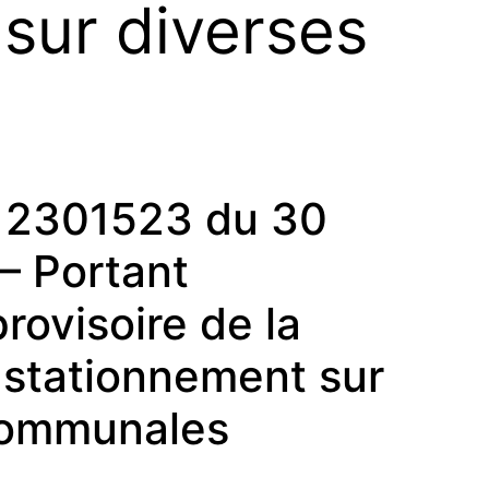
 sur diverses
12301523 du 30
– Portant
rovisoire de la
u stationnement sur
communales