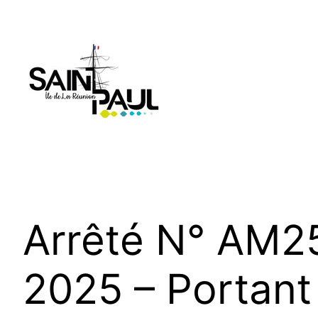
Aller
au
contenu
Arrêté N° AM2
2025 – Portant 