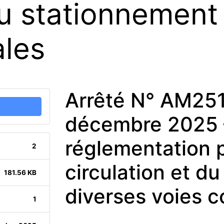
du stationnement
les
Arrêté N° AM25
décembre 2025 
réglementation p
2
circulation et d
181.56 KB
diverses voies 
1