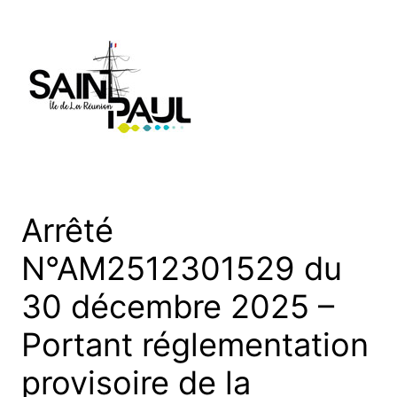
Aller
au
contenu
Arrêté
N°AM2512301529 du
30 décembre 2025 –
Portant réglementation
provisoire de la