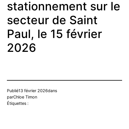
stationnement sur le
secteur de Saint
Paul, le 15 février
2026
Publié
13 février 2026
dans
par
Chloe Timon
Étiquettes :