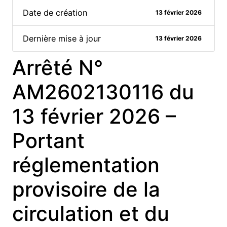
Date de création
13 février 2026
Dernière mise à jour
13 février 2026
Arrêté N°
AM2602130116 du
13 février 2026 –
Portant
réglementation
provisoire de la
circulation et du