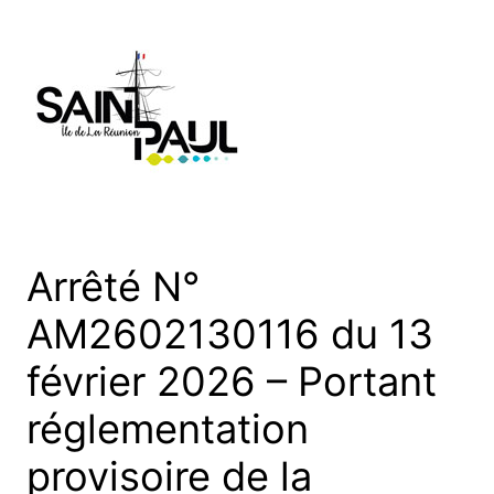
Aller
au
contenu
Arrêté N°
AM2602130116 du 13
février 2026 – Portant
réglementation
provisoire de la