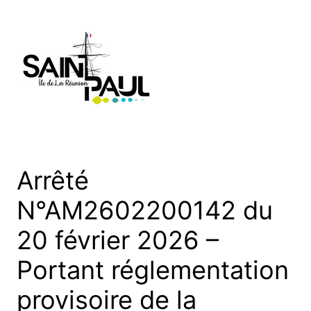
Aller
au
contenu
Arrêté
N°AM2602200142 du
20 février 2026 –
Portant réglementation
provisoire de la