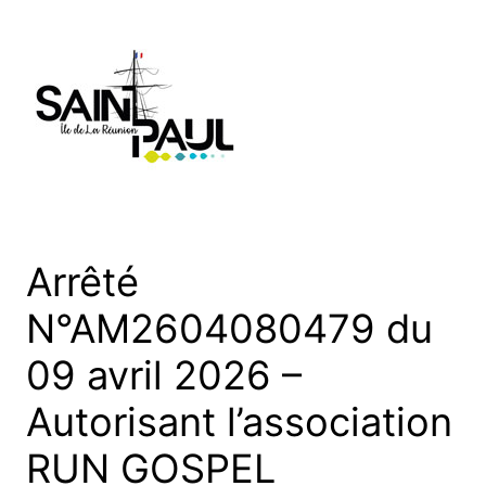
Aller
au
contenu
Arrêté
N°AM2604080479 du
09 avril 2026 –
Autorisant l’association
RUN GOSPEL