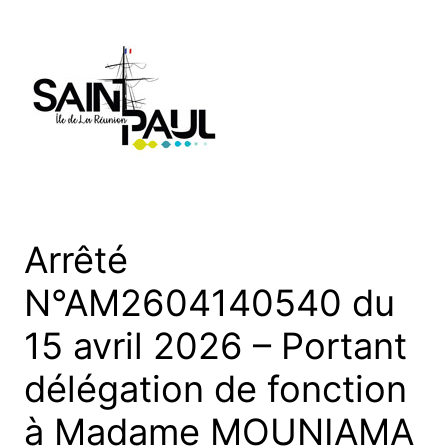
Aller
au
contenu
Arrêté
N°AM2604140540 du
15 avril 2026 – Portant
délégation de fonction
à Madame MOUNIAMA