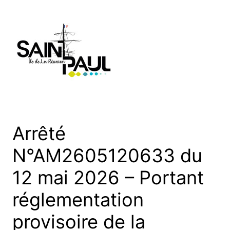
Aller
au
contenu
Arrêté
N°AM2605120633 du
12 mai 2026 – Portant
réglementation
provisoire de la