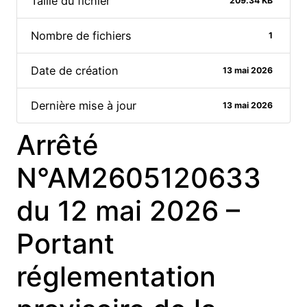
Taille du fichier
209.34 KB
Nombre de fichiers
1
Date de création
13 mai 2026
Dernière mise à jour
13 mai 2026
Arrêté
N°AM2605120633
du 12 mai 2026 –
Portant
réglementation