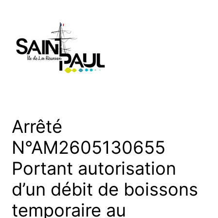
Aller
au
contenu
Arrêté
N°AM2605130655
Portant autorisation
d’un débit de boissons
temporaire au