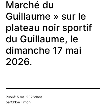
Marché du
Guillaume » sur le
plateau noir sportif
du Guillaume, le
dimanche 17 mai
2026.
Publié
15 mai 2026
dans
par
Chloe Timon