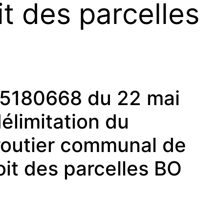
t des parcelles
5180668 du 22 mai
élimitation du
routier communal de
oit des parcelles BO