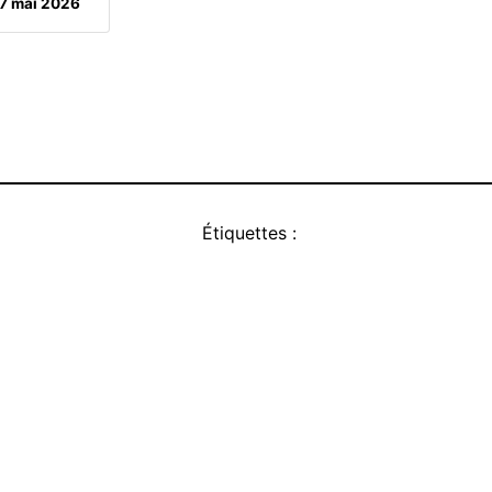
7 mai 2026
Étiquettes :