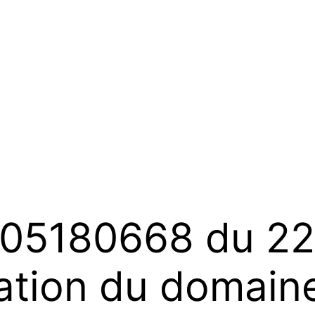
05180668 du 22
ation du domaine