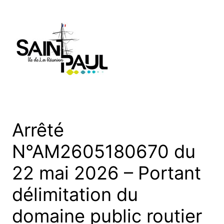
Aller
au
contenu
Arrêté
N°AM2605180670 du
22 mai 2026 – Portant
délimitation du
domaine public routier