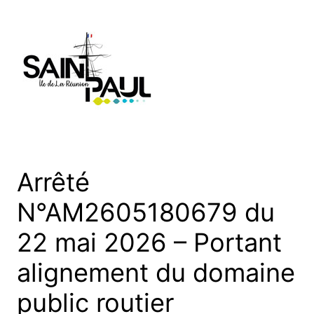
Aller
au
contenu
Arrêté
N°AM2605180679 du
22 mai 2026 – Portant
alignement du domaine
public routier