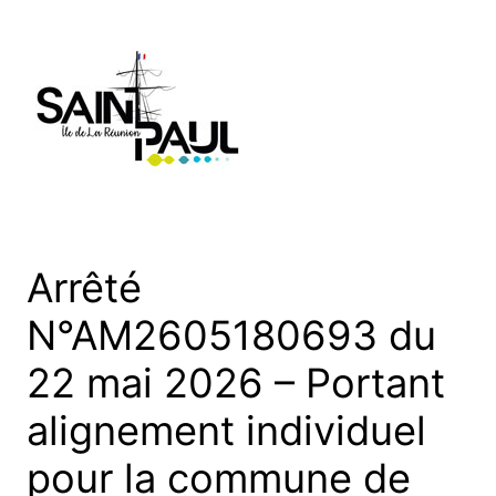
Aller
au
contenu
Arrêté
N°AM2605180693 du
22 mai 2026 – Portant
alignement individuel
pour la commune de