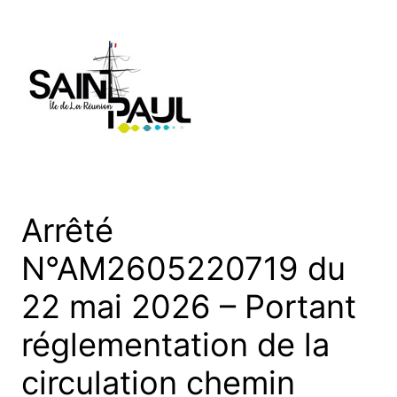
Aller
au
contenu
Arrêté
N°AM2605220719 du
22 mai 2026 – Portant
réglementation de la
circulation chemin