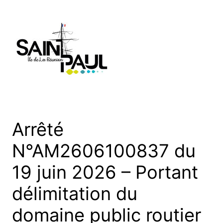
Aller
au
contenu
Arrêté
N°AM2606100837 du
19 juin 2026 – Portant
délimitation du
domaine public routier