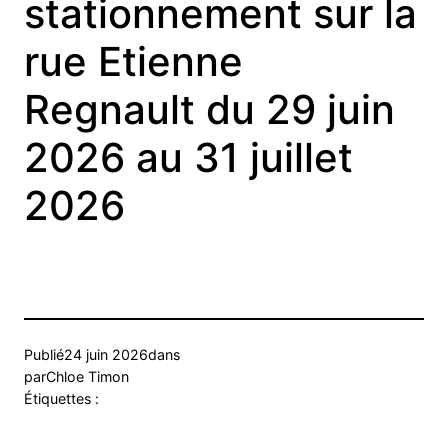
stationnement sur la
rue Etienne
Regnault du 29 juin
2026 au 31 juillet
2026
Publié
24 juin 2026
dans
par
Chloe Timon
Étiquettes :