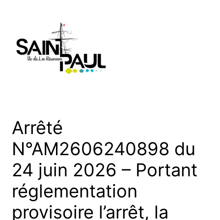
Aller
au
contenu
Arrêté
N°AM2606240898 du
24 juin 2026 – Portant
réglementation
provisoire l’arrêt, la