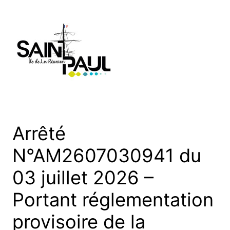
Aller
au
contenu
Arrêté
N°AM2607030941 du
03 juillet 2026 –
Portant réglementation
provisoire de la