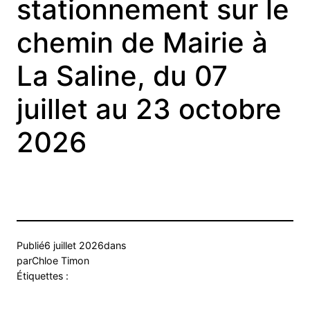
stationnement sur le
chemin de Mairie à
La Saline, du 07
juillet au 23 octobre
2026
Publié
6 juillet 2026
dans
par
Chloe Timon
Étiquettes :