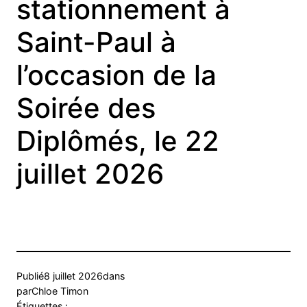
stationnement à
Saint-Paul à
l’occasion de la
Soirée des
Diplômés, le 22
juillet 2026
Publié
8 juillet 2026
dans
par
Chloe Timon
Étiquettes :