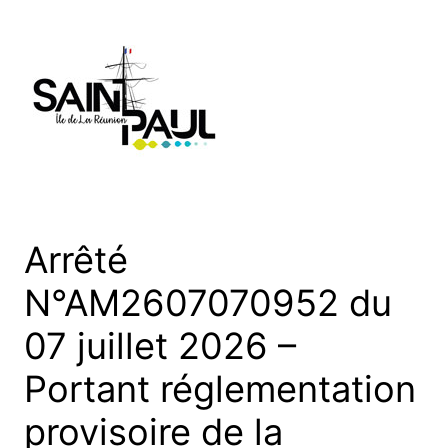
Aller
au
contenu
Arrêté
N°AM2607070952 du
07 juillet 2026 –
Portant réglementation
provisoire de la