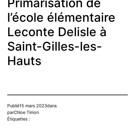
Primarisation de
l’école élémentaire
Leconte Delisle à
Saint-Gilles-les-
Hauts
Publié
15 mars 2023
dans
par
Chloe Timon
Étiquettes :