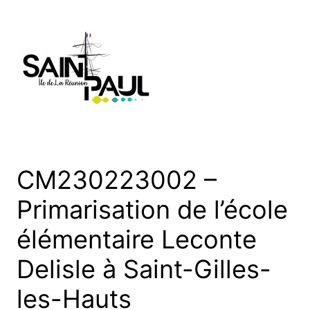
Aller
au
contenu
CM230223002 –
Primarisation de l’école
élémentaire Leconte
Delisle à Saint-Gilles-
les-Hauts