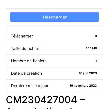
Télécharger
Télécharger
9
Taille du fichier
1.15 MB
Nombre de fichiers
1
Date de création
10 juin 2023
Dernière mise à jour
16 novembre 2023
CM230427004 –