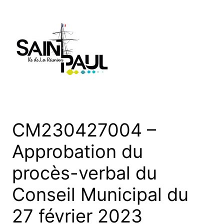
Aller
au
contenu
CM230427004 –
Approbation du
procès-verbal du
Conseil Municipal du
27 février 2023