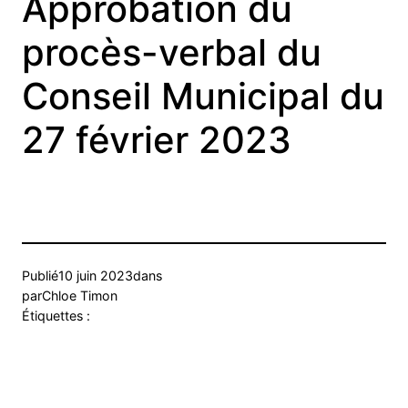
Approbation du
procès-verbal du
Conseil Municipal du
27 février 2023
Publié
10 juin 2023
dans
par
Chloe Timon
Étiquettes :