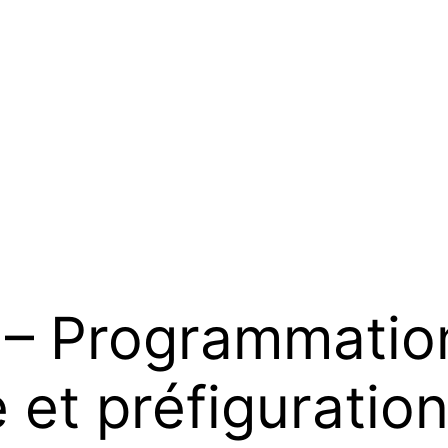
– Programmatio
e et préfiguratio