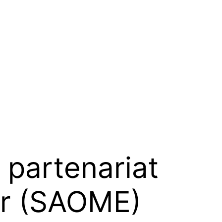
partenariat
er (SAOME)