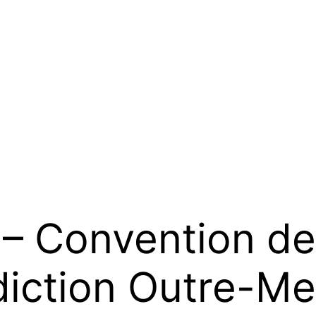
 Convention de 
diction Outre-M