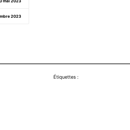
0 mai 2023
embre 2023
Étiquettes :