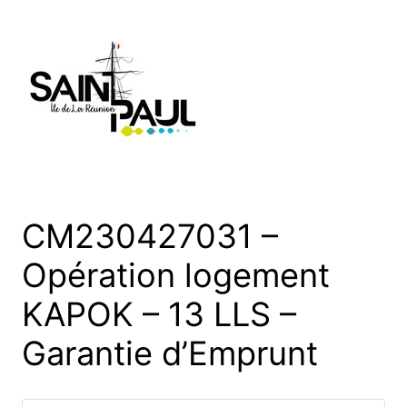
Aller
au
contenu
CM230427031 –
Opération logement
KAPOK – 13 LLS –
Garantie d’Emprunt