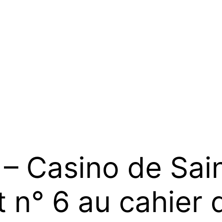
Casino de Saint
t n° 6 au cahier