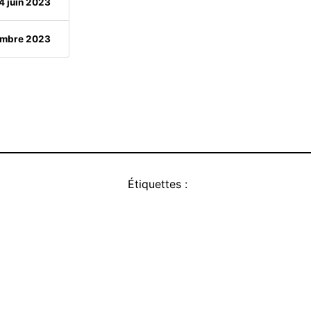
4 juin 2023
embre 2023
Étiquettes :