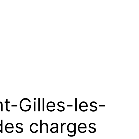
-Gilles-les-
 des charges