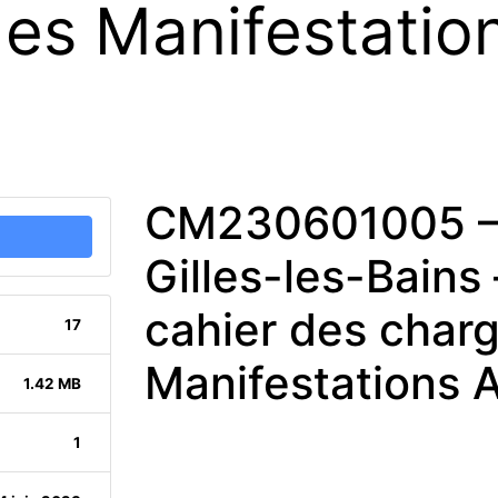
es Manifestation
CM230601005 – 
Gilles-les-Bains
cahier des charg
17
Manifestations A
1.42 MB
1