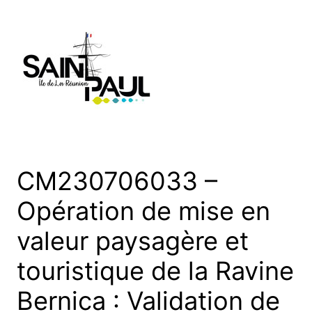
Aller
au
contenu
CM230706033 –
Opération de mise en
valeur paysagère et
touristique de la Ravine
Bernica : Validation de