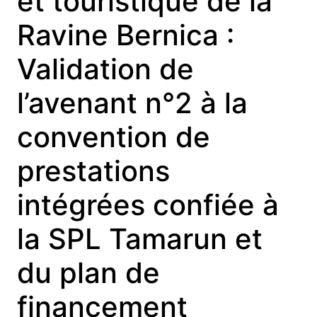
et touristique de la
Ravine Bernica :
Validation de
l’avenant n°2 à la
convention de
prestations
intégrées confiée à
la SPL Tamarun et
du plan de
financement