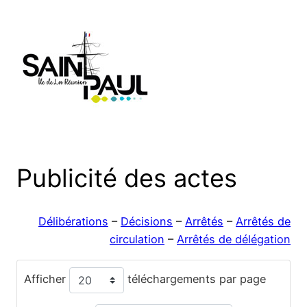
Aller
au
contenu
Publicité des actes
Délibérations
–
Décisions
–
Arrêtés
–
Arrêtés de
circulation
–
Arrêtés de délégation
Afficher
téléchargements par page