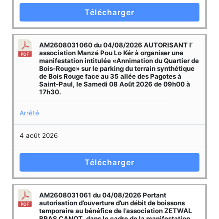
Télécharger
AM2608031060 du 04/08/2026 AUTORISANT l’
association Manzé Pou Lo Kér à organiser une
manifestation intitulée «Annimation du Quartier de
Bois-Rouge» sur le parking du terrain synthétique
de Bois Rouge face au 35 allée des Pagotes à
Saint-Paul, le Samedi 08 Août 2026 de 09h00 à
17h30.
Arrêté
4 août 2026
Télécharger
AM2608031061 du 04/08/2026 Portant
autorisation d’ouverture d’un débit de boissons
temporaire au bénéfice de l’association ZETWAL
BRAS CANOT, dans le cadre de la manifestation