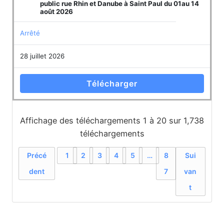
public rue Rhin et Danube à Saint Paul du 01au 14
août 2026
Arrêté
28 juillet 2026
Télécharger
Affichage des téléchargements 1 à 20 sur 1,738
téléchargements
Précé
1
2
3
4
5
…
8
Sui
dent
7
van
t