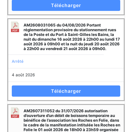
Télécharger
AM2608031065 du 04/08/2026 Portant
réglementation provisoire du stationnement rues
de la Poste et du Port à Saint-Gilles les Bains, la
nuit du dimanche 16 août 2026 à 22h00 au lundi 17
août 2026 à 09h00 et la nuit du jeudi 20 août 2026
à 22h00 au vendredi 21 août 2026 à 09h00.
Arrêté
4 août 2026
Télécharger
AM2607311052 du 31/07/2026 autorisation
d’ouverture d’un débit de boissons temporaire au
bénéfice de l’association les Roches en Folie, dans
le cadre de la manifestation intitulée les Roches en
Folie le 01 août 2026 de 18h00 à 23h59 organisée