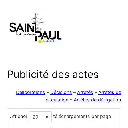
Aller
au
contenu
Publicité des actes
Délibérations
–
Décisions
–
Arrêtés
–
Arrêtés de
circulation
–
Arrêtés de délégation
Afficher
téléchargements par page