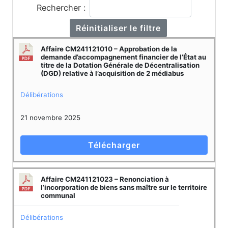
Rechercher :
Réinitialiser le filtre
Affaire CM241121010 – Approbation de la
demande d’accompagnement financier de l’État au
titre de la Dotation Générale de Décentralisation
(DGD) relative à l’acquisition de 2 médiabus
Délibérations
21 novembre 2025
Télécharger
Affaire CM241121023 – Renonciation à
l’incorporation de biens sans maître sur le territoire
communal
Délibérations